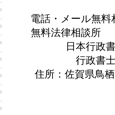
電話・メール無料
無料法律相談所 
日本行政
行政書
住所：佐賀県鳥栖市本