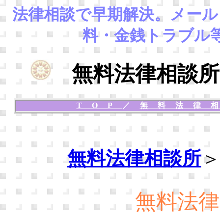
法律相談
で早期解決。
メール
料・金銭トラブル
無料法律相談所
TOP
／
無料法律
無料法律相談所
無料法律