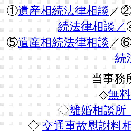
①
遺産相続法律相談
／
続法律相談／
⑤
遺産相続法律相談
／
続
当事務
◇
無料
◇
離婚相談所
◇
交通事故慰謝料