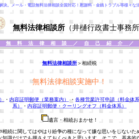
解決。
メール・電話無料法律相談
全国対応！慰謝料・金銭トラブル等様々な
無料法律相談所
（井樋行政書士事務
／
無料法律相談
／
自己紹介
無料法律相談所
＞相続税
無料法律相談実施中！
）
・
内容証明郵便（業務案内）
・
各種営業許可申請（料金体
系）
・
内容証明郵便・クーリングオフ（料金体系）
遺言・相続おまかせ！
や相続に関してはやはり紛争の種になって嫌な思いをしないた
な知識だけでも押さえておくべきと思います。そこで、基本的