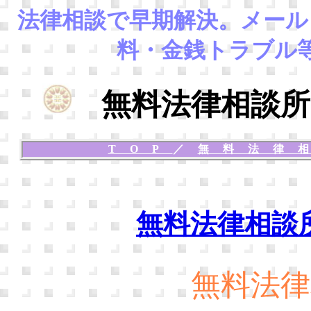
法律相談
で早期解決。
メール
料・金銭トラブル
無料法律相談所
TOP
／
無料法律
無料法律相談
無料法律