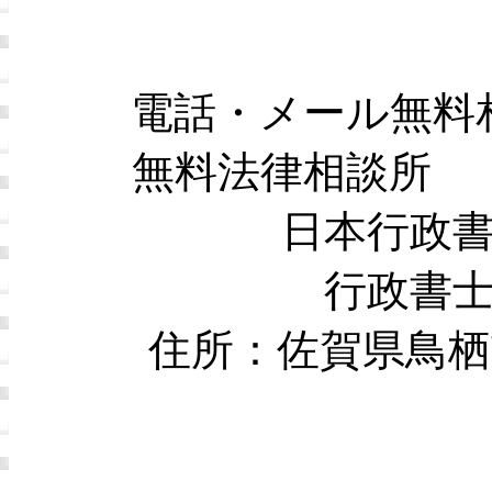
電話・メール無料
無料法律相談所 
日本行政
行政書
住所：佐賀県鳥栖市本